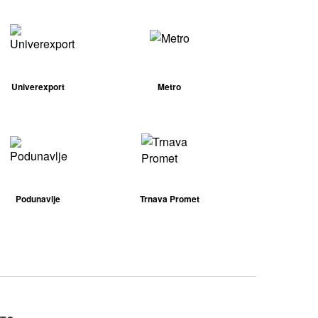
Univerexport
Metro
Podunavlje
Trnava Promet