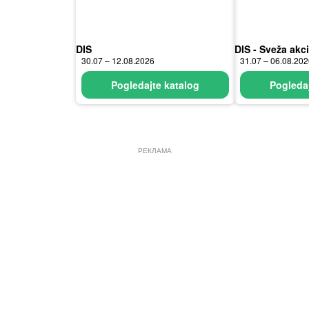
DIS
DIS - Sveža akci
30.07 – 12.08.2026
31.07 – 06.08.20
Pogledajte katalog
Pogledaj
РЕКЛАМА