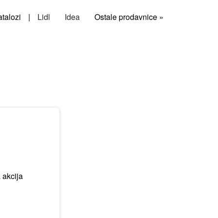
talozi
|
Lidl
Idea
Ostale prodavnice »