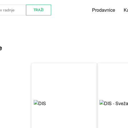
Prodavnice
Ka
e