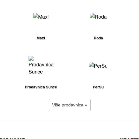
Maxi
Roda
Prodavnica Sunce
PerSu
Više prodavnica »