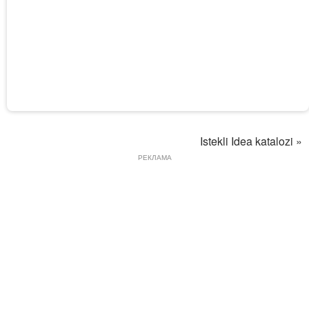
Istekli Idea katalozi »
РЕКЛАМА