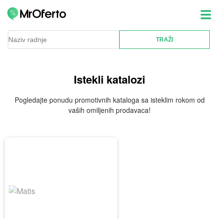
Istekli katalozi
Pogledajte ponudu promotivnih kataloga sa isteklim rokom od
vaših omiljenih prodavaca!