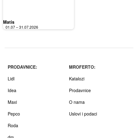
Matis
01.07 – 31.07.2026
PRODAVNICE:
MROFERTO:
Lidl
Katalozi
Idea
Prodavnice
Maxi
O nama
Pepco
Uslovi i podaci
Roda
dm