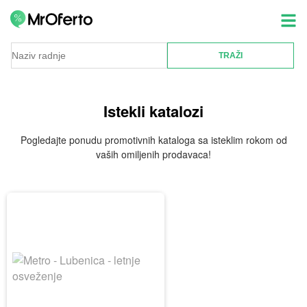
Istekli katalozi
Pogledajte ponudu promotivnih kataloga sa isteklim rokom od
vaših omiljenih prodavaca!