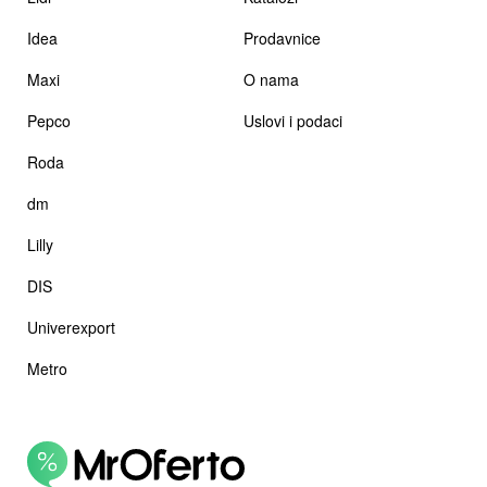
Idea
Prodavnice
Maxi
O nama
Pepco
Uslovi i podaci
Roda
dm
Lilly
DIS
Univerexport
Metro