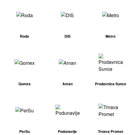
Roda
DIS
Metro
Gomex
Aman
Prodavnica Sunce
PerSu
Podunavlje
Trnava Promet