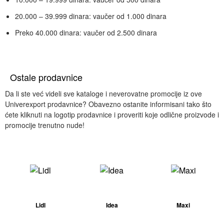
20.000 – 39.999 dinara: vaučer od 1.000 dinara
Preko 40.000 dinara: vaučer od 2.500 dinara
Ostale prodavnice
Da li ste već videli sve kataloge i neverovatne promocije iz ove
Univerexport prodavnice? Obavezno ostanite informisani tako što
ćete kliknuti na logotip prodavnice i proveriti koje odlične proizvode i
promocije trenutno nude!
Lidl
Idea
Maxi