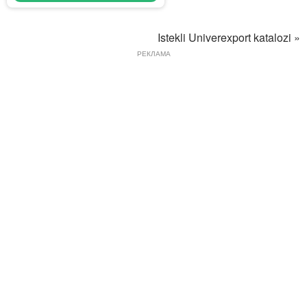
Istekli Univerexport katalozi »
РЕКЛАМА