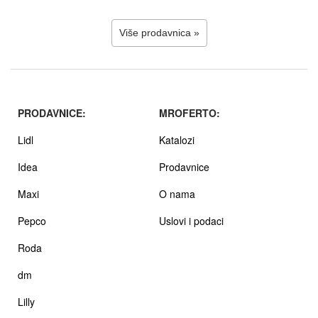
Više prodavnica »
PRODAVNICE:
MROFERTO:
Lidl
Katalozi
Idea
Prodavnice
Maxi
O nama
Pepco
Uslovi i podaci
Roda
dm
Lilly