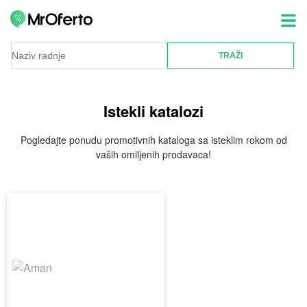
Istekli katalozi
Pogledajte ponudu promotivnih kataloga sa isteklim rokom od
vaših omiljenih prodavaca!